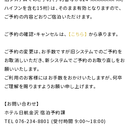
ハイフンを含む15桁）は、そのまま有効となりますので、
ご予約の内容どおりご宿泊いただけます。
ご予約の確認・キャンセルは、
【こちら】
から承ります。
ご予約の変更は、お手数ですが旧システムでのご予約を
お取消しいただき、新システムでご予約のお取り直しをお
願いいたします。
ご利用のお客様にはお手数をおかけいたしますが、何卒
ご理解を賜りますようお願い申し上げます。
HOME
ホテルのコンセプト
【お問い合わせ】
宿泊
ホテル日航金沢 宿泊予約課
レストラン＆バー
TEL 076-234-8801 (受付時間 9:00〜18:00)
ウエディング