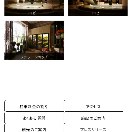
レストラン＆バー
ロビー
ロビー
ウエディング
宴会・会議・パーティー
新着情報
お問い合わせ
フラワーショップ
One Harmony
駐車料金の割引
アクセス
よくある質問
施設のご案内
観光のご案内
プレスリリース