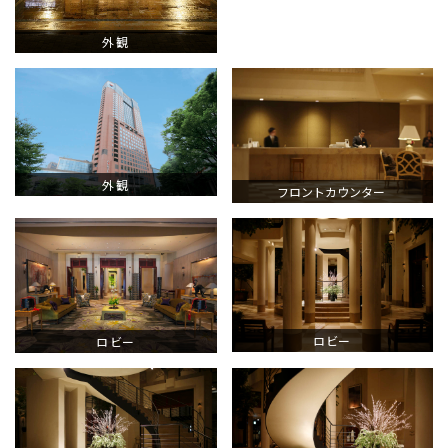
外観
外観
フロントカウンター
ロビー
ロビー
HOME
ホテルのコンセプト
宿泊