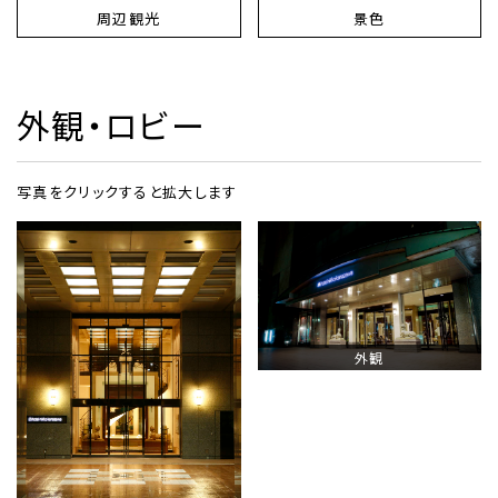
周辺観光
景色
外観・ロビー
写真をクリックすると拡大します
外観