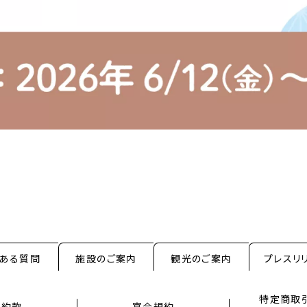
くある質問
施設のご案内
観光のご案内
プレスリ
特定商取
泊約款
宴会規約