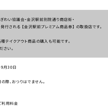
ぎわい協議会・金沢駅前別院通り商店街・
発行される 【金沢駅前プレミアム商品券】 の取扱店です。
各種テイクアウト商品の購入も可能です。
ださい。
～9月30日
用の際、おつりはでません。
ジご利用料金