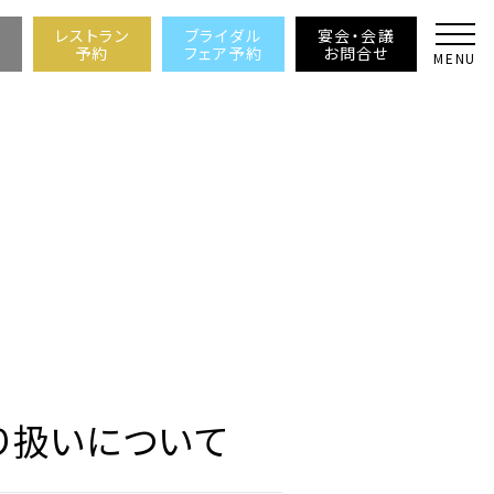
レストラン
ブライダル
宴会・会議
予約
フェア予約
お問合せ
MENU
り扱いについて