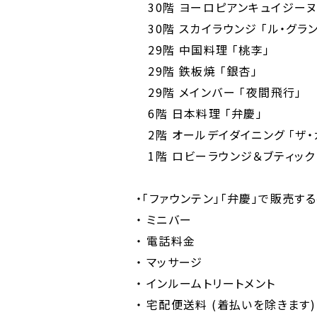
30階 ヨーロピアンキュイジーヌ 
30階 スカイラウンジ 「ル・グラ
29階 中国料理 「桃李」
29階 鉄板焼 「銀杏」
29階 メインバー 「夜間飛行」
6階 日本料理 「弁慶」
2階 オールデイダイニング 「ザ・
1階 ロビーラウンジ＆ブティック 
・「ファウンテン」「弁慶」で販売す
・ ミニバー
・ 電話料金
・ マッサージ
・ インルームトリートメント
・ 宅配便送料 (着払いを除きます)