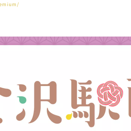
remium/
ウエディング
宴会・会議・パーティー
新着情報
お問い合わせ
One Harmony