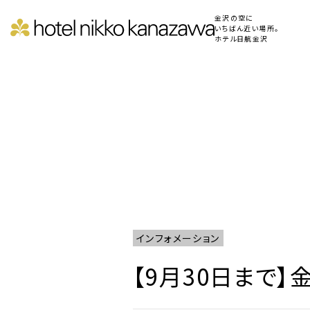
金沢の空に
いちばん近い場所。
ホテル日航金沢
インフォメーション
【9月30日まで