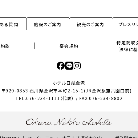
くある質問
施設のご案内
観光のご案内
プレスリ
特定商取
泊約款
宴会規約
法律に基
ホテル日航金沢
〒920-0853 石川県金沢市本町2-15-1
(JR金沢駅兼六園口前)
TEL.076-234-1111（代表） / FAX 076-234-8802