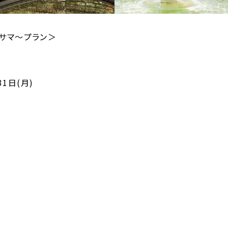
サマ～プラン＞
31日(月)
HOME
ホテルのコンセプト