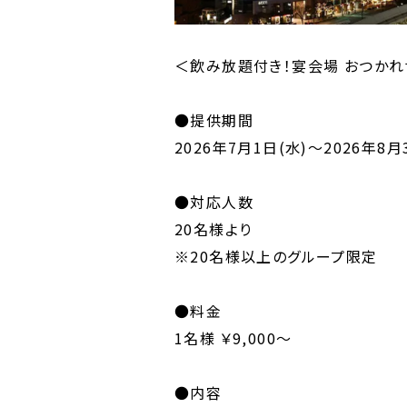
＜飲み放題付き！宴会場 おつかれ
●提供期間
2026年7月1日(水)～2026年8月
●対応人数
20名様より
※20名様以上のグループ限定
●料金
1名様 ￥9,000～
●内容