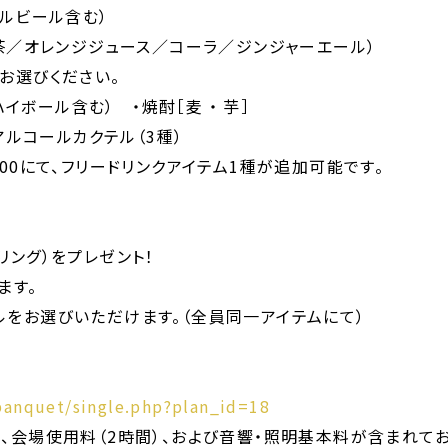
ールビール含む）
龍茶／オレンジジュース／コーラ／ジンジャーエール）
お選びください。
ハイボール含む） ・焼酎［麦 ・ 芋］
アルコールカクテル（3種）
00にて、フリードリンクアイテム1種が追加可能です。
リング）をプレゼント！
ます。
をお選びいただけます。（全員同一アイテムにて）
banquet/single.php?plan_id=18
、会場使用料（2時間）、および音響・照明基本料が含まれてお