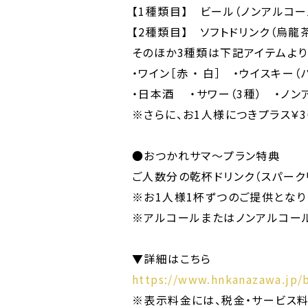
【1種類目】 ビール（ノンアルコ
【2種類目】 ソフトドリンク（烏
そのほか3種類は下記アイテムより
・ワイン［赤 ・ 白］ ・ウイスキー（
・日本酒 ・サワー（3種） ・ノン
※さらに、お1人様につきプラス￥3
●おつかれサマ～プラン特典
ご人数分の乾杯ドリンク（スパーク
※お1人様1杯ずつのご提供となり
※アルコールまたはノンアルコール
▼詳細はこちら
https://www.hnkanazawa.jp/
※表示料金には、税金・サービス料