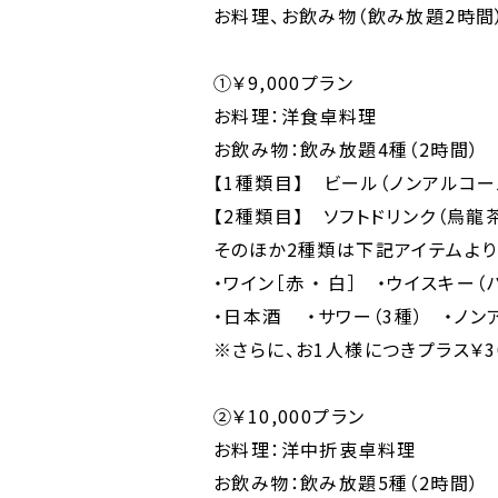
お料理、お飲み物（飲み放題2時間
①￥9,000プラン
お料理：洋食卓料理
お飲み物：飲み放題4種（2時間）
【1種類目】 ビール（ノンアルコ
【2種類目】 ソフトドリンク（烏
そのほか2種類は下記アイテムより
・ワイン［赤 ・ 白］ ・ウイスキー（
・日本酒 ・サワー（3種） ・ノン
※さらに、お1人様につきプラス￥3
②￥10,000プラン
お料理：洋中折衷卓料理
お飲み物：飲み放題5種（2時間）