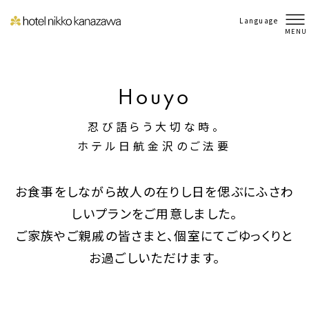
Language
MENU
Houyo
忍び語らう大切な時。
ホテル日航金沢のご法要
お食事をしながら故人の在りし日を偲ぶにふさわ
しいプランをご用意しました。
ご家族やご親戚の皆さまと、個室にてごゆっくりと
お過ごしいただけます。