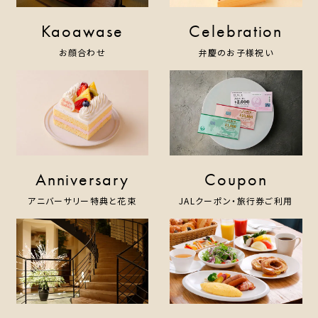
Kaoawase
Celebration
お顔合わせ
弁慶のお子様祝い
Anniversary
Coupon
アニバーサリー特典と花束
JALクーポン・旅行券ご利用