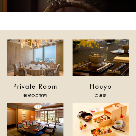
Private Room
Houyo
個室のご案内
ご法要