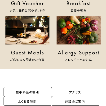
Gift Voucher
Breakfast
ホテル日航金沢のギフト券
自慢の朝食
Guest Meals
Allergy Support
ご宿泊の方限定のお食事
アレルギーへの対応
駐車料金の割引
アクセス
よくある質問
施設のご案内