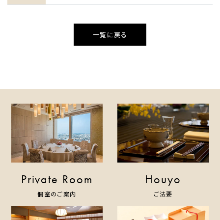
一覧に戻る
Private Room
Houyo
個室のご案内
ご法要
HOME