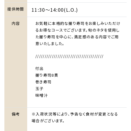
提供時間
11:30～14:00(L.O.)
内容
お気軽に本格的な握り寿司をお楽しみいただけ
るお得なコースでございます。旬のネタを使用し
た握り寿司を中心に、満足感のある内容でご用
意いたしました。
/////////////////////////////////////
付出
握り寿司8貫
巻き寿司
玉子
味噌汁
備考
※入荷状況等により、予告なく食材が変更となる
場合がございます。