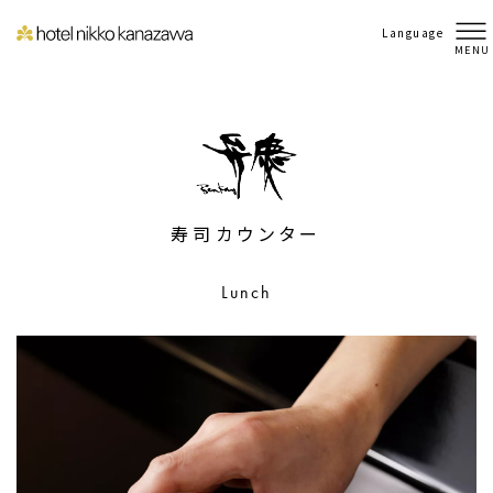
Language
MENU
寿司カウンター
Lunch