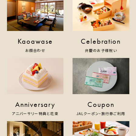
One Harmony
Kaoawase
Celebration
お顔合わせ
弁慶のお子様祝い
Anniversary
Coupon
アニバーサリー特典と花束
JALクーポン・旅行券ご利用