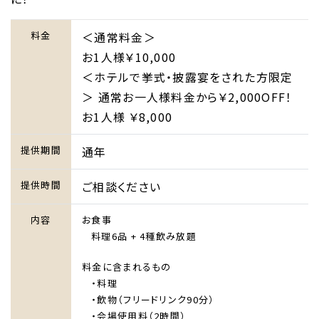
料金
＜通常料金＞
お1人様￥10,000
＜ホテルで挙式・披露宴をされた方限定
＞ 通常お一人様料金から￥2,000OFF！
お1人様 ￥8,000
提供期間
通年
提供時間
ご相談ください
内容
お食事
料理6品 + 4種飲み放題
料金に含まれるもの
・料理
・飲物（フリードリンク90分）
・会場使用料（2時間）