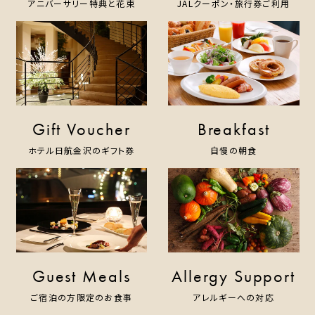
アニバーサリー特典と花束
JALクーポン・旅行券ご利用
Gift Voucher
Breakfast
ホテル日航金沢のギフト券
自慢の朝食
Guest Meals
Allergy Support
ご宿泊の方限定のお食事
アレルギーへの対応