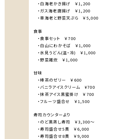
・白海老かき揚げ ￥1,200
・ガス海老唐揚げ ￥1,200
・車海老と野菜天ぷら ￥5,000
食事
・食事セット ￥700
・白山にわかそば ￥1,000
・氷見うどん(温・冷) ￥1,000
・野菜雑炊 ￥1,000
甘味
・棒茶のゼリー ￥600
・バニラアイスクリーム ¥700
・抹茶アイス黒蜜掛け ￥700
・フルーツ盛合せ ￥1,500
寿司カウンターより
・のど黒蒸し寿司 ￥3,300～
・寿司盛合せ5貫 ￥6,000
・寿司盛合せ8貫 ￥9,000