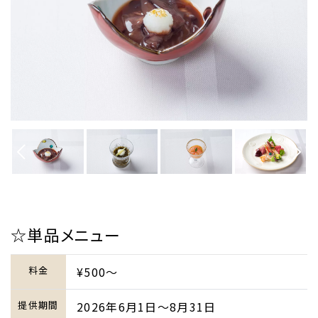
☆単品メニュー
料金
¥500～
提供期間
2026年6月1日～8月31日