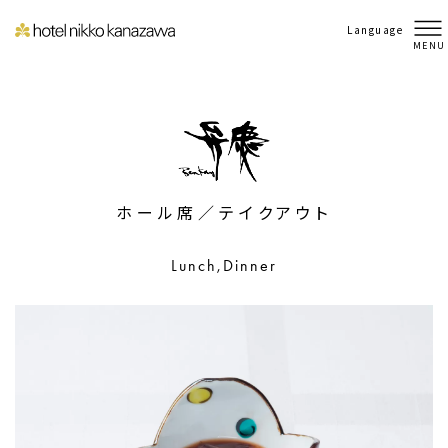
Language
MENU
ホール席／テイクアウト
Lunch,Dinner